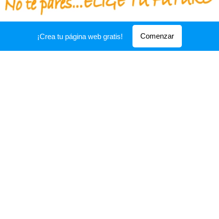
Qué cualidades debes poseer para tener
¿
Comenzar
¡Crea tu página web gratis!
éxito en el ámbito profesional de la
ADMINISTRACIóN y la GESTIóN?
¿Qué características modulares tienen los
ciclos de la familia profesional que ofrece el
IES San Andrés?